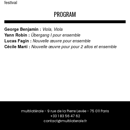
festival
PROGRAM
George Benjamin :
Viola, Viola
Yann Robin :
Übergang I pour ensemble
Lucas Fagin :
Nouvelle œuvre pour ensemble
Cécile Marti :
Nouvelle œuvre pour pour 2 altos et ensemble
multilatérale - 9 rue de la Pierre Levée - 75 011 Paris
+33 1 83 56 47 62
contact@multilaterale.fr