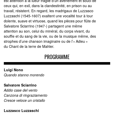
est attention à la lueur fragile d’un avènement et souci de
ceux qui, en exil, dans la clandestinité, en prison ou au
travail, résistent. En regard, les madrigaux de Luzzasco
Luzzaschi (1545-1607) exaltent une vocalité tour à tour
dolente, suave et virtuose, quand les pièces pour flûte de
Salvatore Sciarrino (1947-) partagent une même
attention au son, celui du minéral, du corps vivant, du
souffle et du sang de la vie, ou de la musique même, des
strophes d’une chanson imaginaire ou de l’« Adieu »
du Chant de la terre de Mahler.
PROGRAMME
Luigi Nono
Quando stanno morendo
Salvatore Sciarrino
Addio case del vento
Canzona di ringraziamento
Cresce veloce un cristallo
Luzzasco Luzzaschi