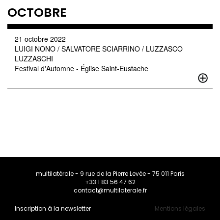
OCTOBRE
21 octobre 2022
LUIGI NONO / SALVATORE SCIARRINO / LUZZASCO
LUZZASCHI
Festival d'Automne - Église Saint-Eustache
multilatérale - 9 rue de la Pierre Levée - 75 011 Paris
+33 1 83 56 47 62
contact@multilaterale.fr
Inscription à la newsletter
Mentions légales