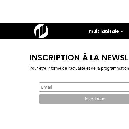
Aller
au
contenu
principal
multilatérale
INSCRIPTION À LA NEWSL
Pour être informé de l'actualité et de la programmation 