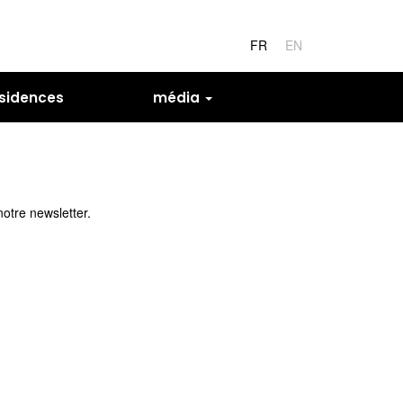
FR
EN
sidences
média
notre newsletter.