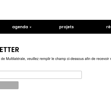
agenda
projets
ré
ETTER
de Multilatérale, veuillez remplir le champ ci-dessous afin de recevoir 