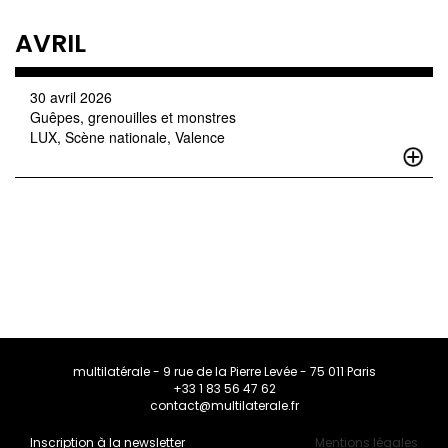
AVRIL
30 avril 2026
Guêpes, grenouilles et monstres
LUX, Scène nationale, Valence
multilatérale - 9 rue de la Pierre Levée - 75 011 Paris
+33 1 83 56 47 62
contact@multilaterale.fr
Inscription à la newsletter
Mentions légales