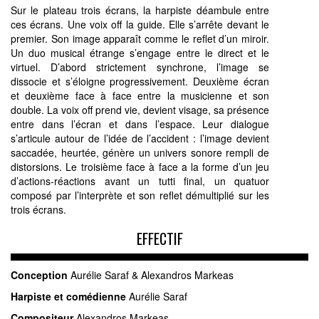
Sur le plateau trois écrans, la harpiste déambule entre
ces écrans. Une voix off la guide. Elle s’arrête devant le
premier. Son image apparaît comme le reflet d’un miroir.
Un duo musical étrange s’engage entre le direct et le
virtuel. D’abord strictement synchrone, l’image se
dissocie et s’éloigne progressivement. Deuxième écran
et deuxième face à face entre la musicienne et son
double. La voix off prend vie, devient visage, sa présence
entre dans l’écran et dans l’espace. Leur dialogue
s’articule autour de l’idée de l’accident : l’image devient
saccadée, heurtée, génère un univers sonore rempli de
distorsions. Le troisième face à face a la forme d’un jeu
d’actions-réactions avant un tutti final, un quatuor
composé par l’interprète et son reflet démultiplié sur les
trois écrans.
EFFECTIF
Conception
Aurélie Saraf & Alexandros Markeas
Harpiste et comédienne
Aurélie Saraf
Compositeur
Alexandros Markeas