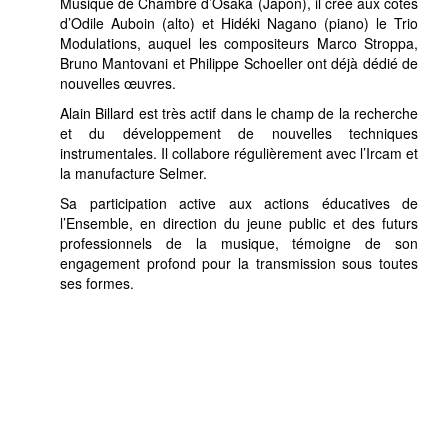
Musique de Chambre d’Osaka (Japon), il crée aux côtés
d’Odile Auboin (alto) et Hidéki Nagano (piano) le Trio
Modulations, auquel les compositeurs Marco Stroppa,
Bruno Mantovani et Philippe Schoeller ont déjà dédié de
nouvelles œuvres.
Alain Billard est très actif dans le champ de la recherche
et du développement de nouvelles techniques
instrumentales. Il collabore régulièrement avec l’Ircam et
la manufacture Selmer.
Sa participation active aux actions éducatives de
l’Ensemble, en direction du jeune public et des futurs
professionnels de la musique, témoigne de son
engagement profond pour la transmission sous toutes
ses formes.